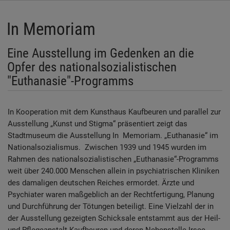
In Memoriam
Eine Ausstellung im Gedenken an die
Opfer des nationalsozialistischen
"Euthanasie"-Programms
In Kooperation mit dem Kunsthaus Kaufbeuren und parallel zur
Ausstellung „Kunst und Stigma“ präsentiert zeigt das
Stadtmuseum die Ausstellung
In Memoriam. „Euthanasie“ im
Nationalsozialismus
. Zwischen 1939 und 1945 wurden im
Rahmen des nationalsozialistischen „Euthanasie“-Programms
weit über 240.000 Menschen allein in psychiatrischen Kliniken
des damaligen deutschen Reiches ermordet. Ärzte und
Psychiater waren maßgeblich an der Rechtfertigung, Planung
und Durchführung der Tötungen beteiligt. Eine Vielzahl der in
der Ausstellung gezeigten Schicksale entstammt aus der Heil-
und Pflegeanstalt Kaufbeuren und deren Nebenstelle Irsee,