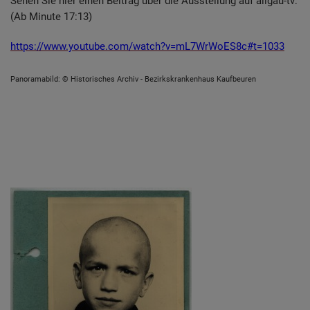
Sehen Sie hier einen Beitrag über die Ausstellung auf allgäu-tv:
(Ab Minute 17:13)
https://www.youtube.com/watch?v=mL7WrWoES8c#t=1033
Panoramabild: © Historisches Archiv - Bezirkskrankenhaus Kaufbeuren