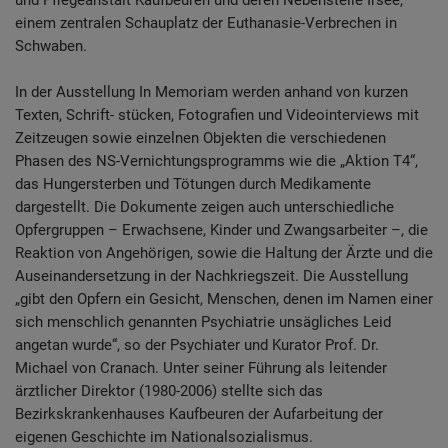
einem zentralen Schauplatz der Euthanasie-Verbrechen in
Schwaben.
In der Ausstellung
In Memoriam
werden anhand von kurzen
Texten, Schrift- stücken, Fotografien und Videointerviews mit
Zeitzeugen sowie einzelnen Objekten die verschiedenen
Phasen des NS-Vernichtungsprogramms wie die „Aktion T4“,
das Hungersterben und Tötungen durch Medikamente
dargestellt. Die Dokumente zeigen auch unterschiedliche
Opfergruppen – Erwachsene, Kinder und Zwangsarbeiter –, die
Reaktion von Angehörigen, sowie die Haltung der Ärzte und die
Auseinandersetzung in der Nachkriegszeit. Die Ausstellung
„gibt den Opfern ein Gesicht, Menschen, denen im Namen einer
sich menschlich genannten Psychiatrie unsägliches Leid
angetan wurde“, so der Psychiater und Kurator Prof. Dr.
Michael von Cranach. Unter seiner Führung als leitender
ärztlicher Direktor (1980-2006) stellte sich das
Bezirkskrankenhauses Kaufbeuren der Aufarbeitung der
eigenen Geschichte im Nationalsozialismus.