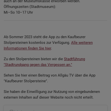
auch an der Museumskasse erworben werden.
Öffnungszeiten (Stadtmuseum):
Mi–So 10–17 Uhr
Ab Sommer 2023 steht die App zu den Kaufbeurer
Stolpersteinen kostenlos zur Verfügung.
Alle weiteren
Informationen finden Sie hier
.
Zu den Stolpersteinen bieten wir die
Stadtführung
"Stadtrundgang gegen das Vergessen an."
Sehen Sie hier einen Beitrag von Allgäu TV über die App
"Kaufbeurer Stolpersteine".
Sie haben die Einwilligung zur Nutzung von eingebundenen
externen Inhalten auf dieser Website noch nicht erteilt.